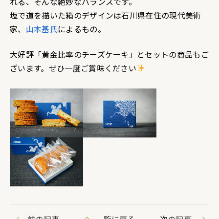
れる、そんな絶妙なバランスです。
塩で道を描いた箱のデザインは石川県在住の現代美術
家、
山本基氏
によるもの。
大好評「黄金比率のチーズケーキ」とセットの商品もご
ざいます。ぜひ一度ご賞味ください
前の記事
一覧に戻る
次の記事