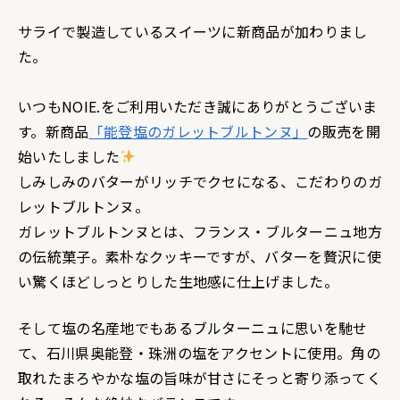
サライで製造しているスイーツに新商品が加わりまし
た。
いつもNOIE.をご利用いただき誠にありがとうございま
す。新商品
「能登塩のガレットブルトンヌ」
の販売を開
始いたしました
しみしみのバターがリッチでクセになる、こだわりのガ
レットブルトンヌ。
ガレットブルトンヌとは、フランス・ブルターニュ地方
の伝統菓子。素朴なクッキーですが、バターを贅沢に使
い驚くほどしっとりした生地感に仕上げました。
そして塩の名産地でもあるブルターニュに思いを馳せ
て、石川県奥能登・珠洲の塩をアクセントに使用。角の
取れたまろやかな塩の旨味が甘さにそっと寄り添ってく