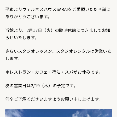
平素よりウェルネスハウスSARAIをご愛顧いただき誠に
ありがとうございます。
当館より、2月17日（火）の臨時休館につきましてお知
らせいたします。
さらいスタジオレッスン、スタジオレンタルは営業いた
します。
＊レストラン・カフェ・宿泊・スパがお休みです。
次の営業日は2/19（木）の予定です。
何卒ご了承くださいますようお願い申し上げます。