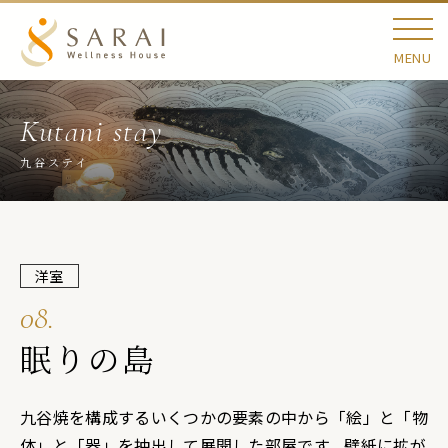
MENU
九谷ステイ
洋室
08.
眠りの島
九谷焼を構成するいくつかの要素の中から「絵」と「物
体」と「器」を抽出して展開した部屋です。壁紙に拡が