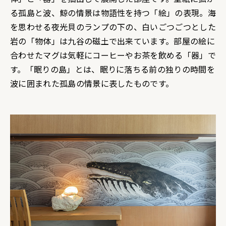
る孤島と波、鯨の情景は物語性を持つ「絵」の表現。海
を思わせる夜光貝のランプの下の、白いごつごつとした
岩の「物体」は九谷の磁土で出来ています。部屋の絵に
合わせたマグは気軽にコーヒーやお茶を飲める「器」で
す。「眠りの島」とは、眠りに落ちる前の独りの時間を
波に囲まれた孤島の情景に表したものです。