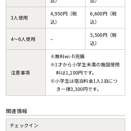
込）
込）
4,950円（税
6,600円（税
3人使用
込）
込）
5,500円（税
4〜6人使用
–
込）
無料wi-fi完備
1才から小学生未満の施設使用
注意事項
料は1,100円です。
小学生は宿泊料金1人1泊につ
き一律3,300円です。
関連情報
チェックイン